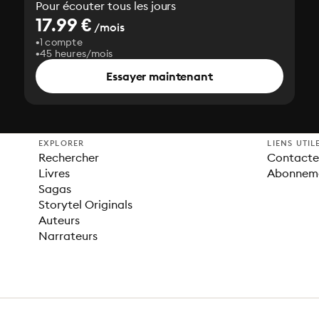
Pour écouter tous les jours
17.99 €
/mois
1 compte
45 heures/mois
Essayer maintenant
EXPLORER
LIENS UTIL
Rechercher
Contacter
Livres
Abonnem
Sagas
Storytel Originals
Auteurs
Narrateurs