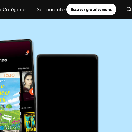
io
Catégories
Se connecter
Essayer gratuitement