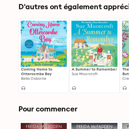
D'autres ont également apprécié
Coming Home to
A Summer to Remember
The
Ottercombe Bay
Sue Moorcroft
But
Bella Osborne
Cre
Pour commencer