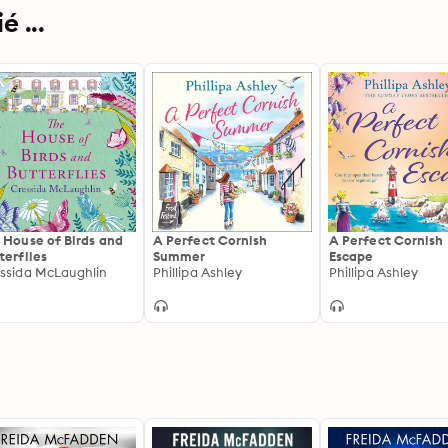
 ...
 House of Birds and
A Perfect Cornish
A Perfect Cornish
terflies
Summer
Escape
ssida McLaughlin
Phillipa Ashley
Phillipa Ashley