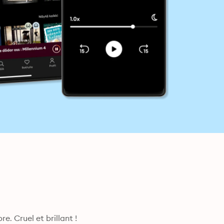
re. Cruel et brillant !