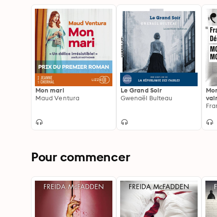
Mon mari
Le Grand Soir
Mon
Maud Ventura
Gwenaël Bulteau
vai
Pour commencer