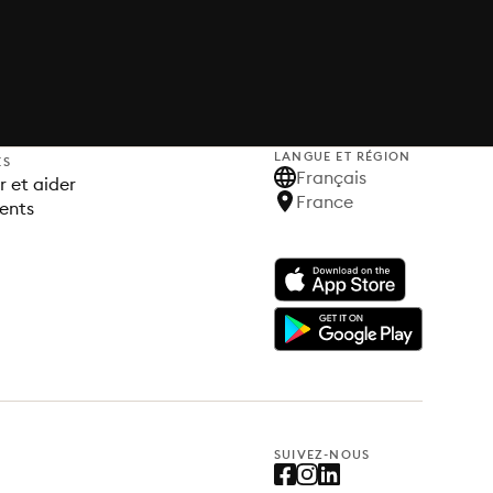
LANGUE ET RÉGION
ES
Français
 et aider
France
ents
SUIVEZ-NOUS