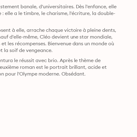
tement banale, d'universitaires. Dès l'enfance, elle 
 elle a le timbre, le charisme, l'écriture, la double-
sent à elle, arrache chaque victoire à pleine dents, 
 sauf d'elle-même, Cléo devient une star mondiale, 
les et les récompenses. Bienvenue dans un monde où 
 et la soif de vengeance.
tura le réussit avec brio. Après le thème de 
euxième roman est le portrait brillant, acide et 
sion pour l'Olympe moderne. Obsédant.