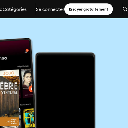
io
Catégories
Se connecter
Essayer gratuitement