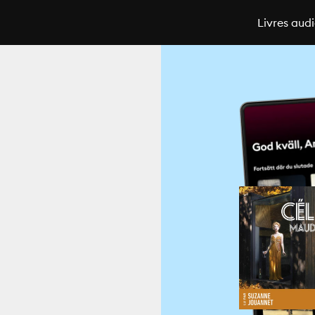
Livres aud