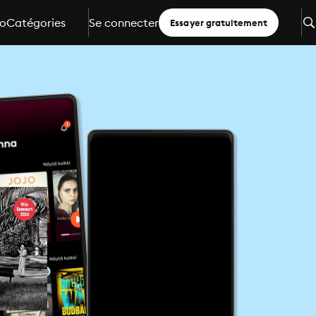
io
Catégories
Se connecter
Essayer gratuitement