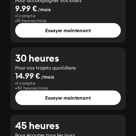
Pour accompagner vos loisirs
9.99 €
/mois
1 compte
15 heures/mois
Essayer maintenant
30 heures
Pour vos trajets quotidiens
14.99 €
/mois
1 compte
30 heures/mois
Essayer maintenant
45 heures
Pour écouter tous les jours