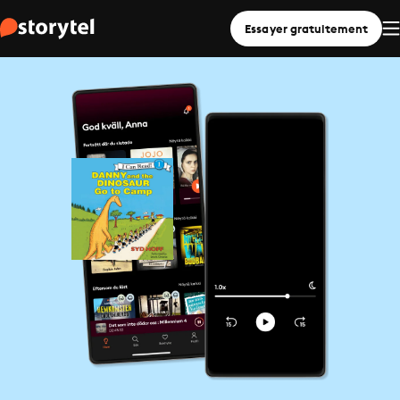
Essayer gratuitement