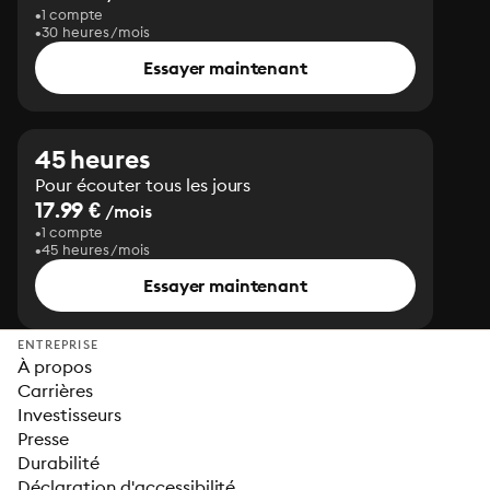
1 compte
30 heures/mois
Essayer maintenant
45 heures
Pour écouter tous les jours
17.99 €
/mois
1 compte
45 heures/mois
Essayer maintenant
ENTREPRISE
À propos
Carrières
Investisseurs
Presse
Durabilité
Déclaration d'accessibilité