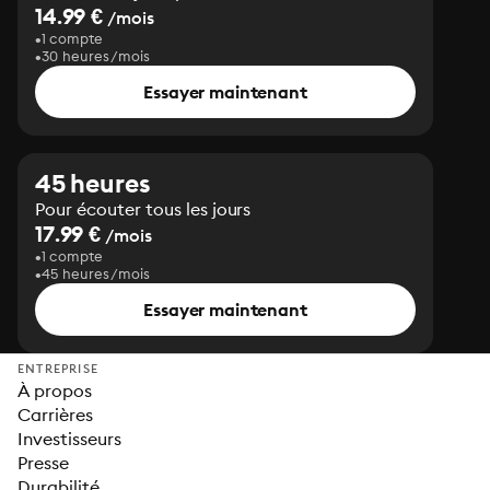
14.99 €
/mois
1 compte
30 heures/mois
Essayer maintenant
45 heures
Pour écouter tous les jours
17.99 €
/mois
1 compte
45 heures/mois
Essayer maintenant
ENTREPRISE
À propos
Carrières
Investisseurs
Presse
Durabilité