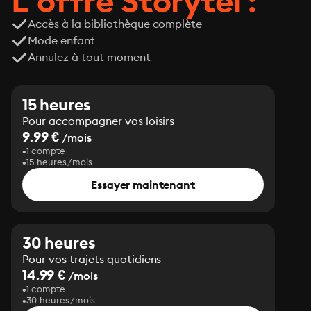
L’offre Storytel :
Accès à la bibliothèque complète
Mode enfant
Annulez à tout moment
15 heures
Pour accompagner vos loisirs
9.99 €
/mois
1 compte
15 heures/mois
Essayer maintenant
30 heures
Pour vos trajets quotidiens
14.99 €
/mois
1 compte
30 heures/mois