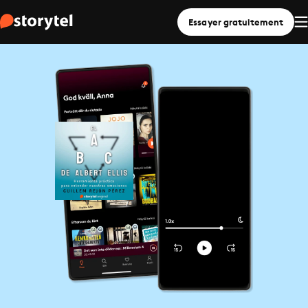
Essayer gratuitement