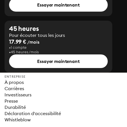
Essayer maintenant
45 heures
Pour écouter tous les jours
17.99 €
/mois
1 compte
45 heures/mois
Essayer maintenant
ENTREPRISE
À propos
Carrières
Investisseurs
Presse
Durabilité
Déclaration d'accessibilité
Whistleblow