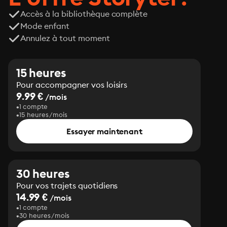
Accès à la bibliothèque complète
Mode enfant
Annulez à tout moment
15 heures
Pour accompagner vos loisirs
9.99 €
/mois
1 compte
15 heures/mois
Essayer maintenant
30 heures
Pour vos trajets quotidiens
14.99 €
/mois
1 compte
30 heures/mois