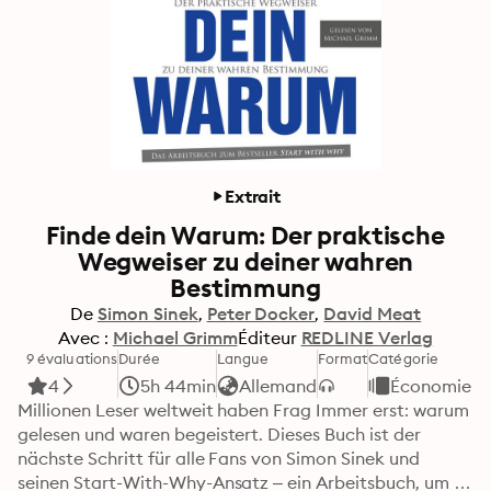
Extrait
Finde dein Warum: Der praktische
Wegweiser zu deiner wahren
Bestimmung
De
Simon Sinek
Peter Docker
David Meat
Avec :
Michael Grimm
Éditeur
REDLINE Verlag
9 évaluations
Durée
Langue
Format
Catégorie
4
5h 44min
Allemand
Économie e
Millionen Leser weltweit haben Frag Immer erst: warum 
gelesen und waren begeistert. Dieses Buch ist der 
nächste Schritt für alle Fans von Simon Sinek und 
seinen Start-With-Why-Ansatz – ein Arbeitsbuch, um 