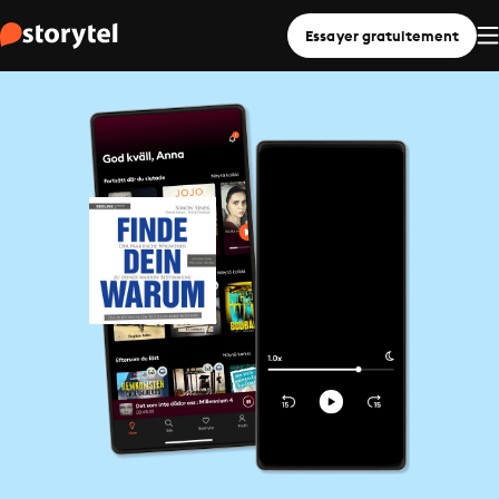
Essayer gratuitement