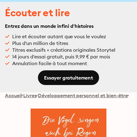
Écouter et lire
Entrez dans un monde infini d'histoires
Lire et écouter autant que vous le voulez
Plus d'un million de titres
Titres exclusifs + créations originales Storytel
14 jours d'essai gratuit, puis 9,99 € par mois
Annulation facile à tout moment
Essayer gratuitement
Accueil
Livres
Développement personnel et bien-être