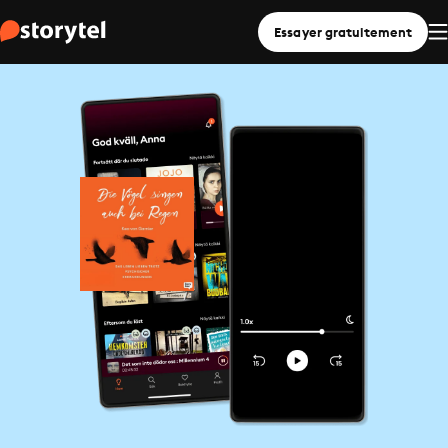
Essayer gratuitement