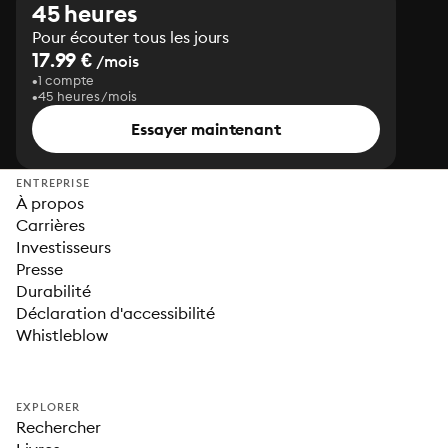
45 heures
Pour écouter tous les jours
17.99 €
/mois
1 compte
45 heures/mois
Essayer maintenant
ENTREPRISE
À propos
Carrières
Investisseurs
Presse
Durabilité
Déclaration d'accessibilité
Whistleblow
EXPLORER
Rechercher