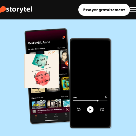
Essayer gratuitement