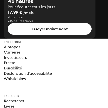
45 heures
Pour écouter tous les jours
17.99 €
/mois
1 compte
45 heures/mois
Essayer maintenant
ENTREPRISE
À propos
Carrières
Investisseurs
Presse
Durabilité
Déclaration d'accessibilité
Whistleblow
EXPLORER
Rechercher
Livres