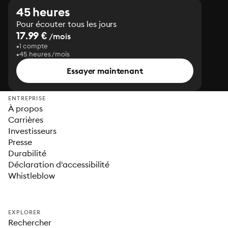
45 heures
Pour écouter tous les jours
17.99 €
/mois
1 compte
45 heures/mois
Essayer maintenant
ENTREPRISE
À propos
Carrières
Investisseurs
Presse
Durabilité
Déclaration d'accessibilité
Whistleblow
EXPLORER
Rechercher