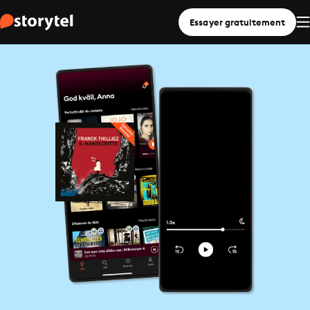
Essayer gratuitement