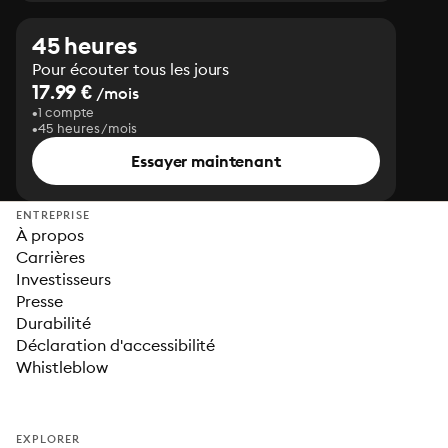
45 heures
Pour écouter tous les jours
17.99 €
/mois
1 compte
45 heures/mois
Essayer maintenant
ENTREPRISE
À propos
Carrières
Investisseurs
Presse
Durabilité
Déclaration d'accessibilité
Whistleblow
EXPLORER