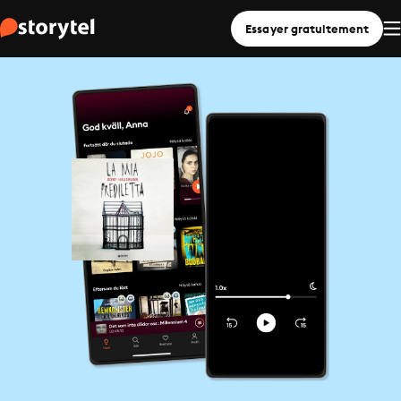
Essayer gratuitement