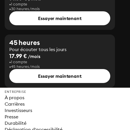
1 compte
30 heures/mois
Essayer maintenant
45 heures
Pour écouter tous les jours
17.99 €
/mois
1 compte
45 heures/mois
Essayer maintenant
ENTREPRISE
À propos
Carrières
Investisseurs
Presse
Durabilité
Déclaration d'accessibilité