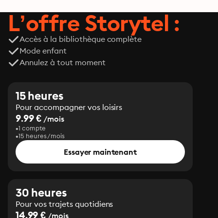
L’offre Storytel :
Accès à la bibliothèque complète
Mode enfant
Annulez à tout moment
15 heures
Pour accompagner vos loisirs
9.99 €
/mois
1 compte
15 heures/mois
Essayer maintenant
30 heures
Pour vos trajets quotidiens
14.99 €
/mois