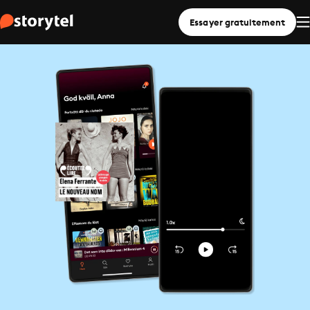
Essayer gratuitement