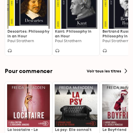
Descartes: Philosophy
Kant: Philosophy in
Bertrand Russell
in an Hour
an Hour
Philosophy in a
Paul Strathern
Paul Strathern
Paul Strathern
Pour commencer
Voir tous les titres
La locataire - Le
La psy: Elle connaît
Le Boyfriend