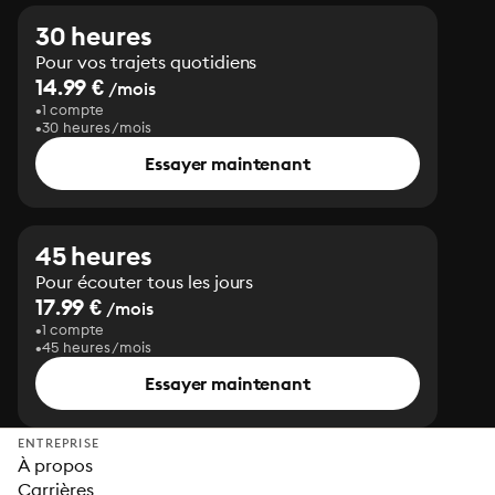
30 heures
Pour vos trajets quotidiens
14.99 €
/mois
1 compte
30 heures/mois
Essayer maintenant
45 heures
Pour écouter tous les jours
17.99 €
/mois
1 compte
45 heures/mois
Essayer maintenant
ENTREPRISE
À propos
Carrières