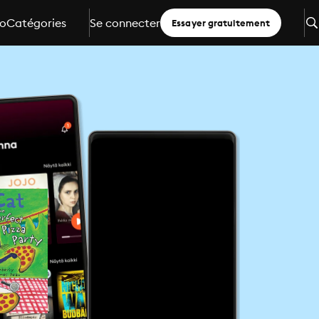
io
Catégories
Se connecter
Essayer gratuitement