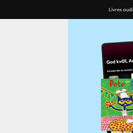
Livres aud