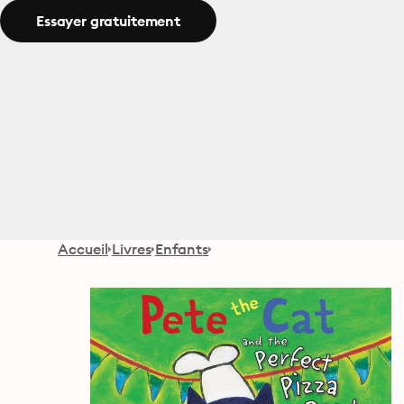
Essayer gratuitement
Accueil
Livres
Enfants