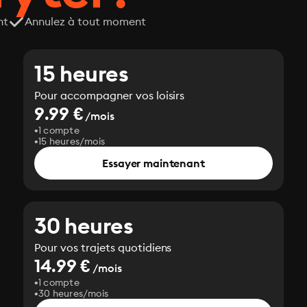
nt
Annulez à tout moment
15 heures
Pour accompagner vos loisirs
9.99 €
/mois
1 compte
15 heures/mois
Essayer maintenant
30 heures
Pour vos trajets quotidiens
14.99 €
/mois
1 compte
30 heures/mois