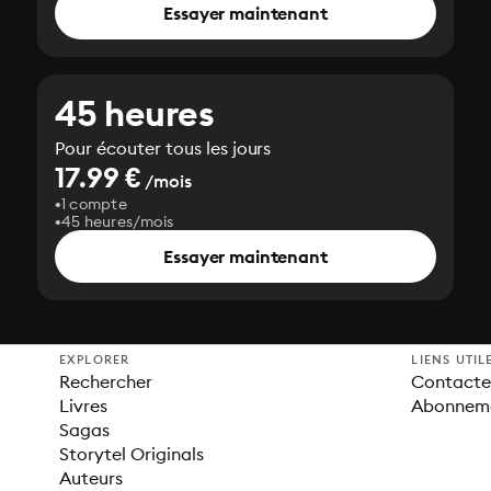
Essayer maintenant
45 heures
Pour écouter tous les jours
17.99 €
/mois
1 compte
45 heures/mois
Essayer maintenant
EXPLORER
LIENS UTIL
Rechercher
Contacter
Livres
Abonnem
Sagas
Storytel Originals
Auteurs