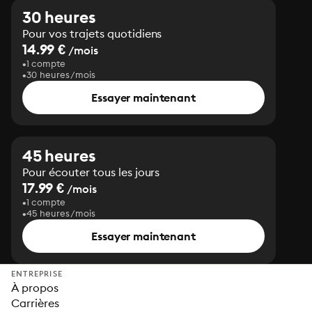
30 heures
Pour vos trajets quotidiens
14.99 €
/mois
1 compte
30 heures/mois
Essayer maintenant
45 heures
Pour écouter tous les jours
17.99 €
/mois
1 compte
45 heures/mois
Essayer maintenant
ENTREPRISE
À propos
Carrières