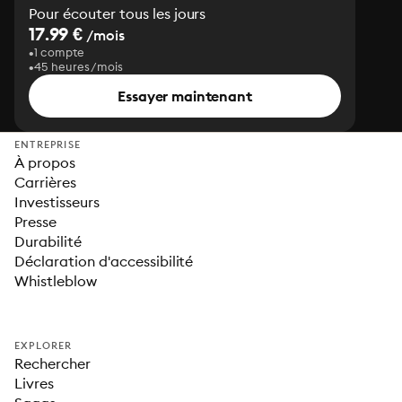
Pour écouter tous les jours
17.99 €
/mois
1 compte
45 heures/mois
Essayer maintenant
ENTREPRISE
À propos
Carrières
Investisseurs
Presse
Durabilité
Déclaration d'accessibilité
Whistleblow
EXPLORER
Rechercher
Livres