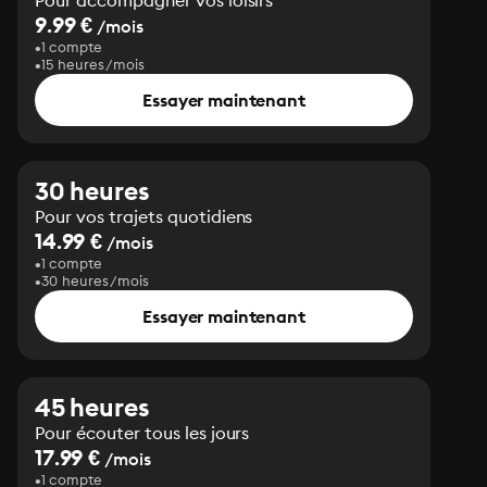
Pour accompagner vos loisirs
9.99 €
/mois
1 compte
15 heures/mois
Essayer maintenant
30 heures
Pour vos trajets quotidiens
14.99 €
/mois
1 compte
30 heures/mois
Essayer maintenant
45 heures
Pour écouter tous les jours
17.99 €
/mois
1 compte