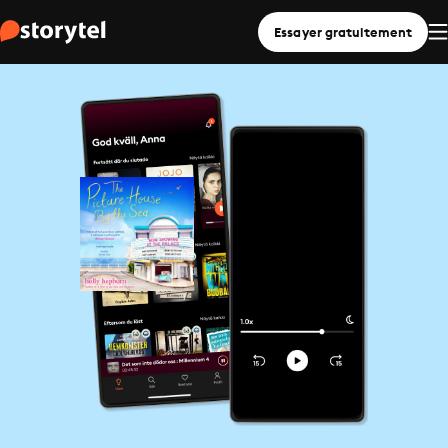
Essayer gratuitement