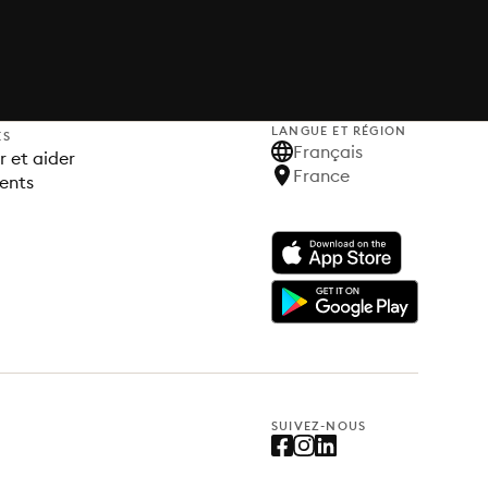
LANGUE ET RÉGION
ES
Français
 et aider
France
ents
SUIVEZ-NOUS