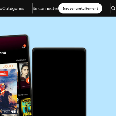
io
Catégories
Se connecter
Essayer gratuitement