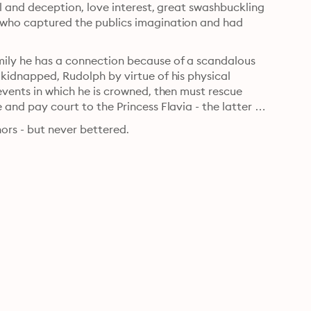
al and deception, love interest, great swashbuckling 
, who captured the publics imagination and had 
mily he has a connection because of a scandalous 
 kidnapped, Rudolph by virtue of his physical 
 events in which he is crowned, then must rescue 
 and pay court to the Princess Flavia - the latter 
A terrific, original tale much imitated by succeeding authors - but never bettered. 