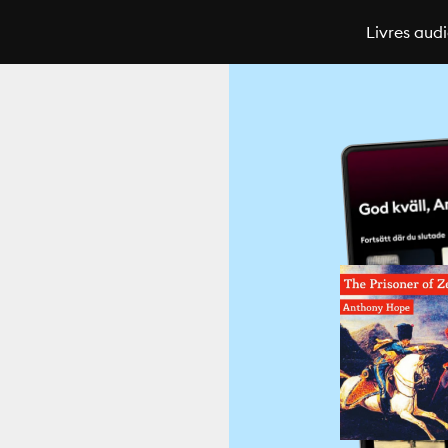
Livres aud