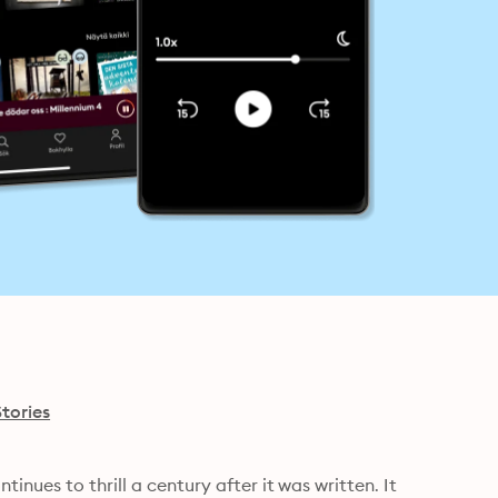
tories
nues to thrill a century after it was written. It 