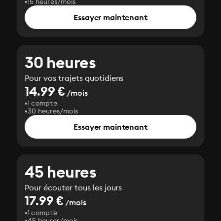
15 heures/mois
Essayer maintenant
30 heures
Pour vos trajets quotidiens
14.99 €
/mois
1 compte
30 heures/mois
Essayer maintenant
45 heures
Pour écouter tous les jours
17.99 €
/mois
1 compte
45 heures/mois