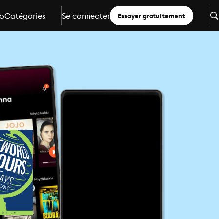
io
Catégories
Se connecter
Essayer gratuitement