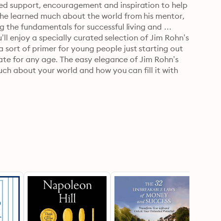
ed support, encouragement and inspiration to help 
he learned much about the world from his mentor, 
g the fundamentals for successful living and 
ou’ll enjoy a specially curated selection of Jim Rohn’s 
sort of primer for young people just starting out 
riate for any age. The easy elegance of Jim Rohn’s 
much about your world and how you can fill it with 