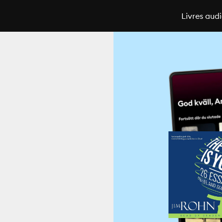
Livres aud