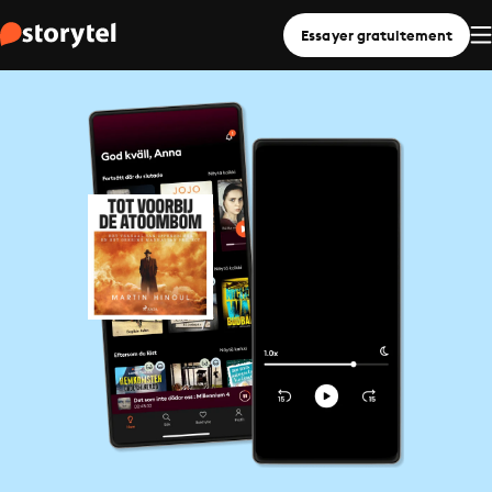
Essayer gratuitement