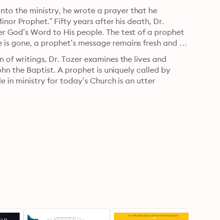
to the ministry, he wrote a prayer that he 
nor Prophet.” Fifty years after his death, Dr. 
er God’s Word to His people. The test of a prophet 
 is gone, a prophet’s message remains fresh and 
 of writings, Dr. Tozer examines the lives and 
ohn the Baptist. A prophet is uniquely called by 
e in ministry for today’s Church is an utter 