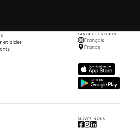
LANGUE ET RÉGION
ES
Français
 et aider
France
ents
SUIVEZ-NOUS