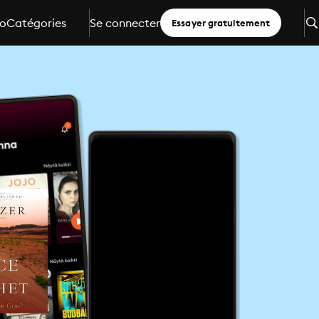
io
Catégories
Se connecter
Essayer gratuitement