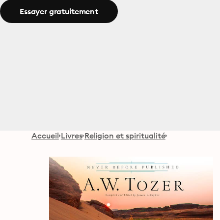
Essayer gratuitement
Accueil
Livres
Religion et spiritualité