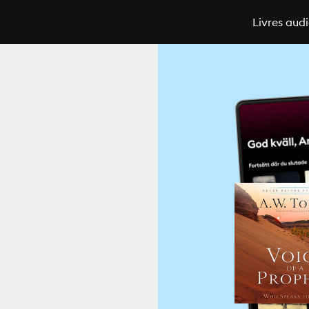
Livres aud