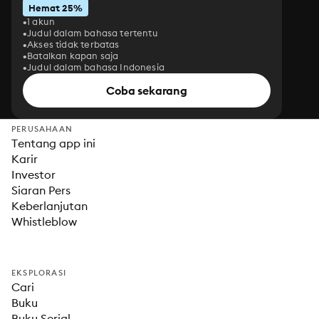
Hemat 25%
1 akun
Judul dalam bahasa tertentu
Akses tidak terbatas
Batalkan kapan saja
Judul dalam bahasa Indonesia
Coba sekarang
PERUSAHAAN
Tentang app ini
Karir
Investor
Siaran Pers
Keberlanjutan
Whistleblow
EKSPLORASI
Cari
Buku
Buku Serial