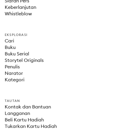
Siaran Pers
Keberlanjutan
Whistleblow
EKSPLORASI
Cari
Buku
Buku Serial
Storytel Originals
Penulis
Narator
Kategori
TAUTAN
Kontak dan Bantuan
Langganan
Beli Kartu Hadiah
Tukarkan Kartu Hadiah