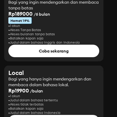
Bagi yang ingin mendengarkan dan membaca
tanpa batas
Rp189000
/6 bulan
Hemat 19%
1 akun
Akses Tanpa Batas
Akses bulanan tanpa batas
Batalkan kapan saja
Judul dalam bahasa Inggris dan Indonesia
Coba sekarang
Local
Bagi yang hanya ingin mendengarkan dan
membaca dalam bahasa lokal.
Rp19900
/bulan
1 akun
Judul dalam bahasa tertentu
Akses tidak terbatas
Batalkan kapan saja
Judul dalam bahasa Indonesia