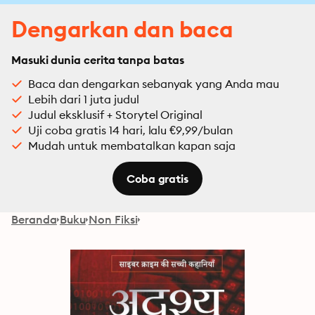
Dengarkan dan baca
Masuki dunia cerita tanpa batas
Baca dan dengarkan sebanyak yang Anda mau
Lebih dari 1 juta judul
Judul eksklusif + Storytel Original
Uji coba gratis 14 hari, lalu €9,99/bulan
Mudah untuk membatalkan kapan saja
Coba gratis
Beranda
Buku
Non Fiksi