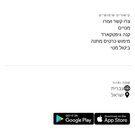
קישורים שימושיים
צרו קשר ועזרו
מנויים
קנה גיפטקארד
מימוש כרטיס מתנה
ביטול מנוי
שפה ואזור
עִברִית
ישראל