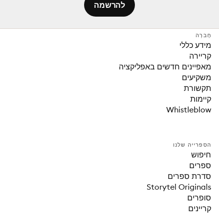
להרשמה
חֶברָה
מידע כללי
קריירה
מאפיינים חדשים באפליקציה
משקיעים
תקשורת
קיימות
Whistleblow
הספרייה שלנו
חיפוש
ספרים
סדרת ספרים
Storytel Originals
סופרים
קריינים