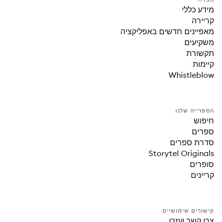
מידע כללי
קריירה
מאפיינים חדשים באפליקציה
משקיעים
תקשורת
קיימות
Whistleblow
הספרייה שלנו
חיפוש
ספרים
סדרת ספרים
Storytel Originals
סופרים
קריינים
קישורים שימושיים
צרו קשר ועזרו