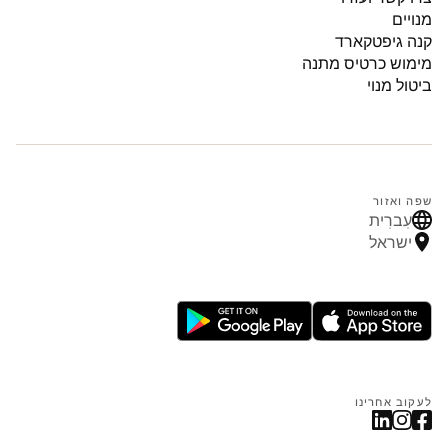
מנויים
קנה גיפטקארד
מימוש כרטיס מתנה
ביטול מנוי
שפה ואזור
עִברִית
ישראל
לעקוב אחרינו