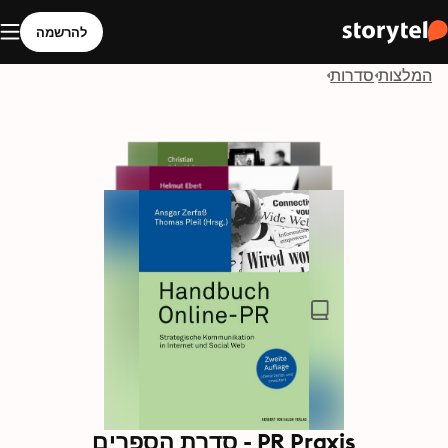
להרשמה
המלצות
סדרות
PR Praxis - סדרת הספרים