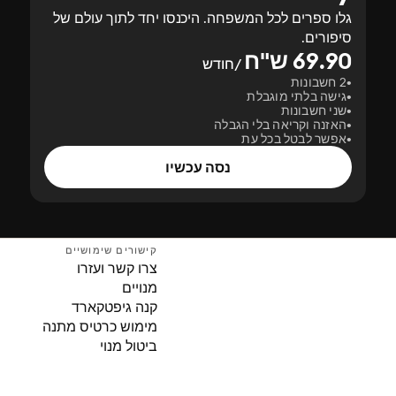
גלו ספרים לכל המשפחה. היכנסו יחד לתוך עולם של
סיפורים.
69.90 ש"ח
/חודש
2 חשבונות
גישה בלתי מוגבלת
שני חשבונות
האזנה וקריאה בלי הגבלה
אפשר לבטל בכל עת
נסה עכשיו
קישורים שימושיים
צרו קשר ועזרו
מנויים
קנה גיפטקארד
מימוש כרטיס מתנה
ביטול מנוי