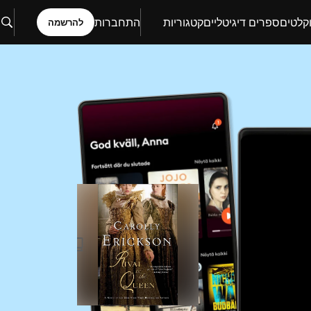
קלטים
ספרים דיגיטליים
קטגוריות
התחברות
להרשמה