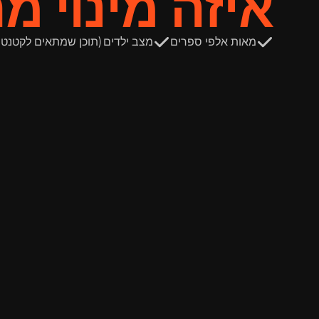
איזה מינוי מ
מאות אלפי ספרים
מצב ילדים (תוכן שמתאים לקטנטנ