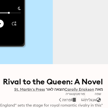
Rival to the Queen: A Novel
מאת
Carolly Erickson
הוצאה לאור
St. Martin's Press
שפה
פורמט
קטגוריה
אנגלית
פרוזה