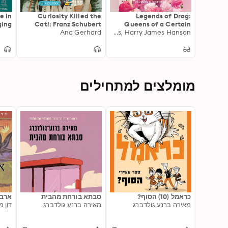
e in
Curiosity Killed the
Legends of Drag:
ging
Cat!: Franz Schubert
Queens of a Certain
 and
Ana Gerhard
Devin Antheus, Harry James Hanson
Age
ives
tice
מומלצים למתחילים
כראמל (10) הסוף?
סבתא בורחת מהבית
ארבע
מאירה ברנע גולדברג
מאירה ברנע גולדברג
דון מ