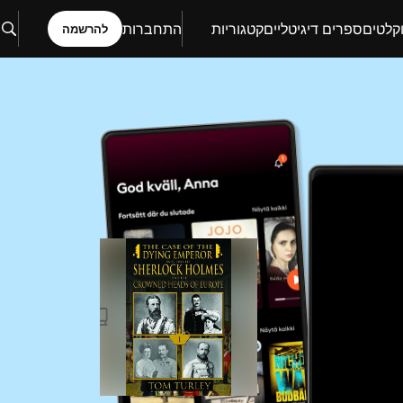
קלטים
ספרים דיגיטליים
קטגוריות
התחברות
להרשמה