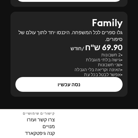
Family
גלו ספרים לכל המשפחה. היכנסו יחד לתוך עולם של
סיפורים.
69.90 ש"ח
/חודש
2 חשבונות
גישה בלתי מוגבלת
שני חשבונות
האזנה וקריאה בלי הגבלה
אפשר לבטל בכל עת
נסה עכשיו
קישורים שימושיים
צרו קשר ועזרו
מנויים
קנה גיפטקארד