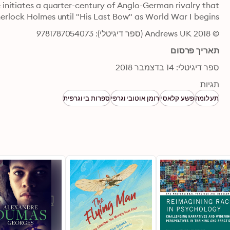
erlock Holmes until "His Last Bow" as World War I begins.
© 2018 Andrews UK (ספר דיגיטלי): 9781787054073
תאריך פרסום
ספר דיגיטלי: 14 בדצמבר 2018
תגיות
תעלומה
פשע קלאסי
רומן אוטוביוגרפי
ספרות ביוגרפית