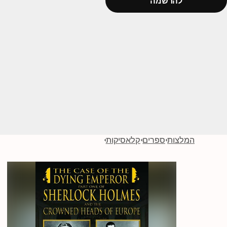
להרשמה
המלצות
ספרים
קלאסיקות