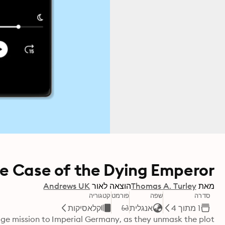
e Case of the Dying Emperor
מאת
Thomas A. Turley
הוצאה לאור
Andrews UK
סדרה
שפה
פורמט
קטגוריה
1 מתוך 4
אנגלית
קלאסיקות