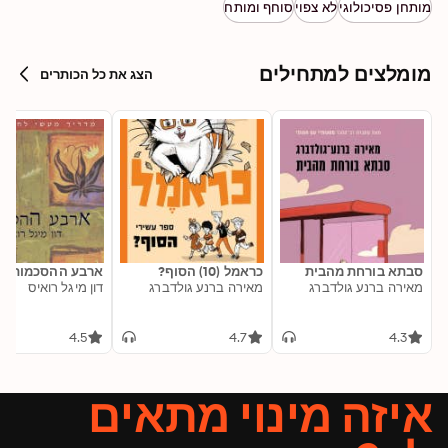
מותחן פסיכולוגי
לא צפוי
סוחף ומותח
מומלצים למתחילים
הצג את כל הכותרים
סבתא בורחת מהבית
כראמל (10) הסוף?
ארבע ההסכמות
מאירה ברנע גולדברג
מאירה ברנע גולדברג
דון מיגל רואיס
4.5
4.7
4.3
איזה מינוי מתאים