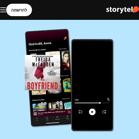
להרשמה