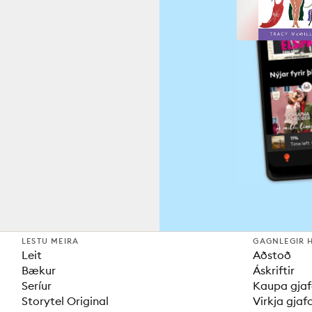
LESTU MEIRA
GAGNLEGIR 
Leit
Aðstoð
Bækur
Áskriftir
Seríur
Kaupa gjaf
Storytel Original
Virkja gjaf