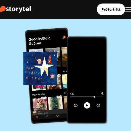
Prófa frítt