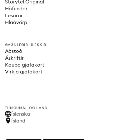
Storytel Original
Höfundar
Lesarar
Hlaðvörp
GAGNLEGIR HLEKKIR
Aðstoð
Áskriftir
Kaupa gjafakort
Virkja gjafakort
TUNGUMÁL OG LAND
Íslenska
Ísland