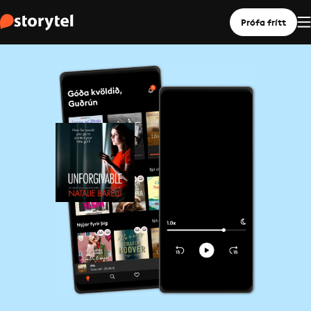
Prófa frítt