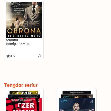
Obrona
Remigiusz Mróz
4.6
Tengdar seríur