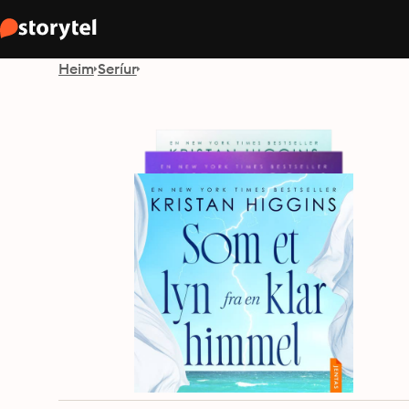
Heim
Seríur