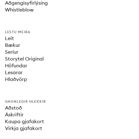
Aðgengisyfirlýsing
Whistleblow
LESTU MEIRA
Leit
Bækur
Seríur
Storytel Original
Höfundar
Lesarar
Hlaðvörp
GAGNLEGIR HLEKKIR
Aðstoð
Áskriftir
Kaupa gjafakort
Virkja gjafakort