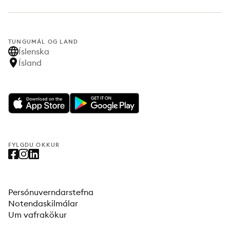
TUNGUMÁL OG LAND
Íslenska
Ísland
FYLGDU OKKUR
Persónuverndarstefna
Notendaskilmálar
Um vafrakökur