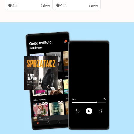
3.5
4.2