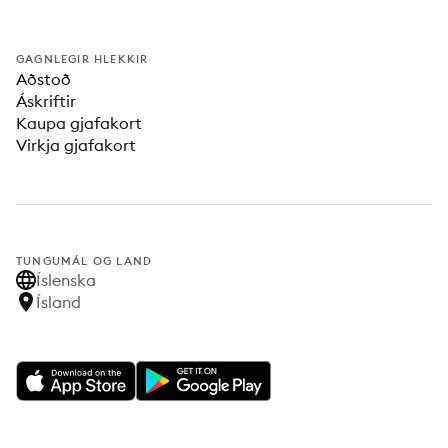
GAGNLEGIR HLEKKIR
Aðstoð
Áskriftir
Kaupa gjafakort
Virkja gjafakort
TUNGUMÁL OG LAND
Íslenska
Ísland