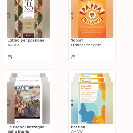
Latino per passione
Sapori
AA.VV.
Francesca Scotti
Le Grandi Battaglie
Passioni
della Storia
AA.VV.