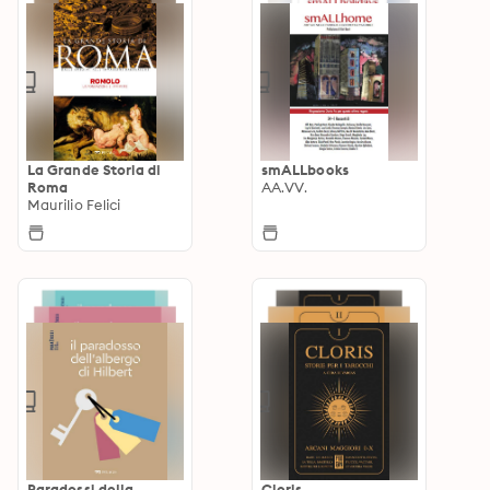
La Grande Storia di
smALLbooks
Roma
AA.VV.
Maurilio Felici
Paradossi della
Cloris