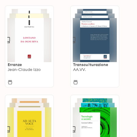
Erranze
Transculturazione
Jean-Claude Izzo
AA.VV.