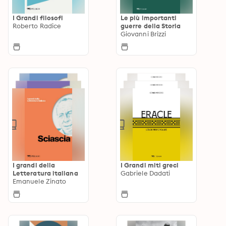
I Grandi filosofi
Le più importanti
Roberto Radice
guerre della Storia
Giovanni Brizzi
I grandi della
I Grandi miti greci
Letteratura italiana
Gabriele Dadati
Emanuele Zinato