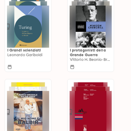
I Grandi scienziati
I protagonisti della
Leonardo Gariboldi
Grande Guerra
Vittorio H. Beonio-Brocchieri