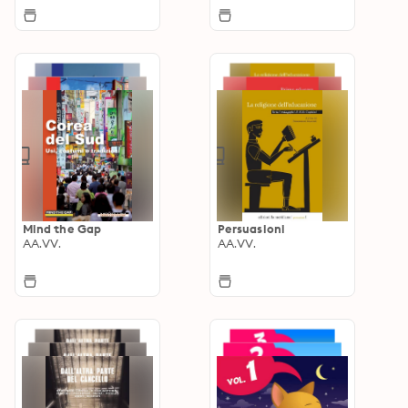
Mind the Gap
Persuasioni
AA.VV.
AA.VV.