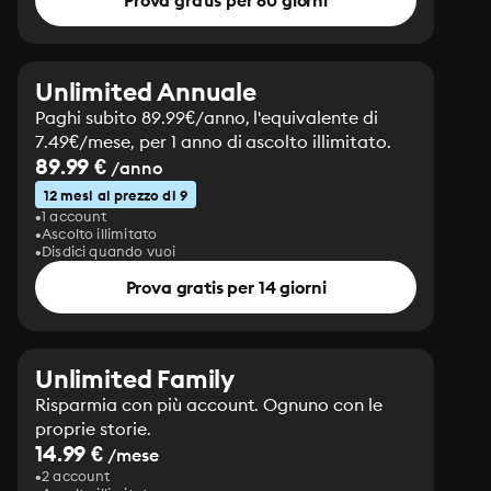
Prova gratis per 60 giorni
Unlimited Annuale
Paghi subito 89.99€/anno, l'equivalente di
7.49€/mese, per 1 anno di ascolto illimitato.
89.99 €
/anno
12 mesi al prezzo di 9
1 account
Ascolto illimitato
Disdici quando vuoi
Prova gratis per 14 giorni
Unlimited Family
Risparmia con più account. Ognuno con le
proprie storie.
14.99 €
/mese
2 account