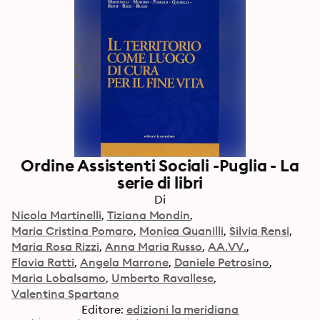
Ordine Assistenti Sociali -Puglia - La
serie di libri
Di
Nicola Martinelli
Tiziana Mondin
Maria Cristina Pomaro
Monica Quanilli
Silvia Rensi
Maria Rosa Rizzi
Anna Maria Russo
AA.VV.
Flavia Ratti
Angela Marrone
Daniele Petrosino
Maria Lobalsamo
Umberto Ravallese
Valentina Spartano
Editore:
edizioni la meridiana