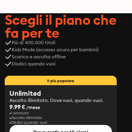
di un Municipio
Scegli il piano che
fa per te
Più di 400.000 titoli
Kids Mode (accesso sicuro per bambini)
Scarica e ascolta offline
Disdici quando vuoi
Il più popolare
Unlimited
Ascolto illimitato. Dove vuoi, quando vuoi.
9.99 €
/mese
1 account
Ascolto illimitato
Disdici quando vuoi