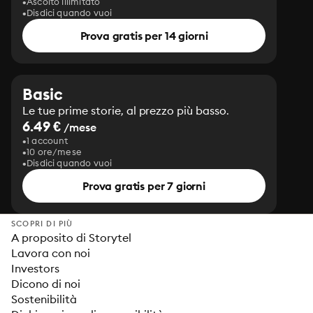
Ascolto illimitato
Disdici quando vuoi
Prova gratis per 14 giorni
Basic
Le tue prime storie, al prezzo più basso.
6.49 €
/mese
1 account
10 ore/mese
Disdici quando vuoi
Prova gratis per 7 giorni
SCOPRI DI PIÙ
A proposito di Storytel
Lavora con noi
Investors
Dicono di noi
Sostenibilità