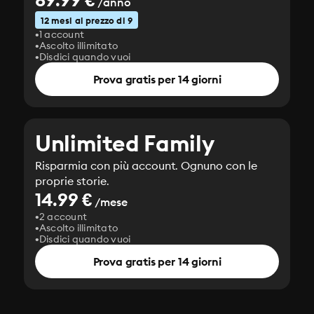
/anno
12 mesi al prezzo di 9
1 account
Ascolto illimitato
Disdici quando vuoi
Prova gratis per 14 giorni
Unlimited Family
Risparmia con più account. Ognuno con le
proprie storie.
14.99 €
/mese
2 account
Ascolto illimitato
Disdici quando vuoi
Prova gratis per 14 giorni