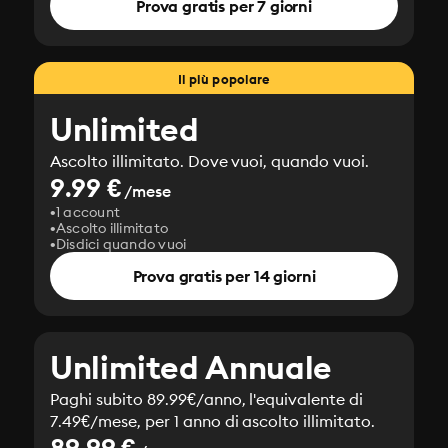
Prova gratis per 7 giorni
Il più popolare
Unlimited
Ascolto illimitato. Dove vuoi, quando vuoi.
9.99 €
/mese
1 account
Ascolto illimitato
Disdici quando vuoi
Prova gratis per 14 giorni
Unlimited Annuale
Paghi subito 89.99€/anno, l'equivalente di
7.49€/mese, per 1 anno di ascolto illimitato.
89.99 €