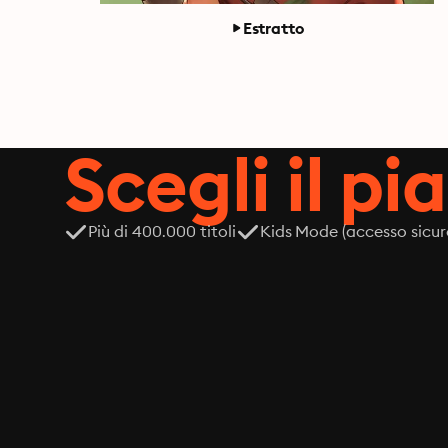
Estratto
Scegli il pi
Più di 400.000 titoli
Kids Mode (accesso sicur