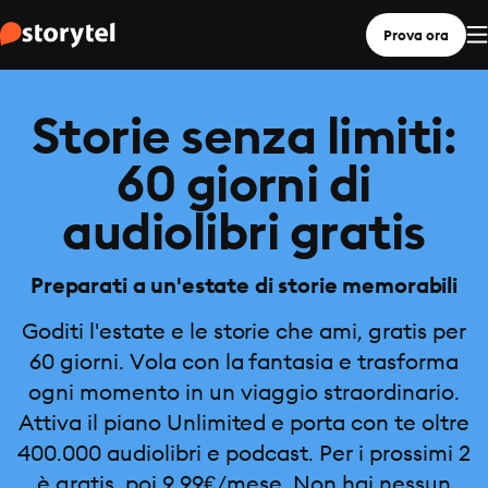
Prova ora
Storie senza limiti:
60 giorni di
audiolibri gratis
Preparati a un'estate di storie memorabili
Goditi l'estate e le storie che ami, gratis per
60 giorni. Vola con la fantasia e trasforma
ogni momento in un viaggio straordinario.
Attiva il piano Unlimited e porta con te oltre
400.000 audiolibri e podcast. Per i prossimi 2
è gratis, poi 9,99€/mese. Non hai nessun