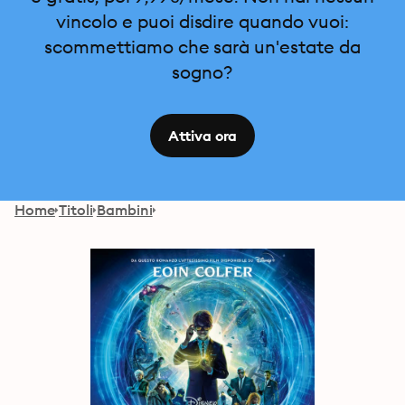
vincolo e puoi disdire quando vuoi:
scommettiamo che sarà un'estate da
sogno?
Attiva ora
Home
Titoli
Bambini