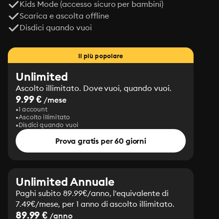
Kids Mode (accesso sicuro per bambini)
Scarica e ascolta offline
Disdici quando vuoi
Il più popolare
Unlimited
Ascolto illimitato. Dove vuoi, quando vuoi.
9.99 €
/mese
1 account
Ascolto illimitato
Disdici quando vuoi
Prova gratis per 60 giorni
Unlimited Annuale
Paghi subito 89.99€/anno, l'equivalente di
7.49€/mese, per 1 anno di ascolto illimitato.
89.99 €
/anno