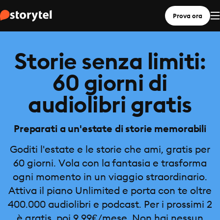
Prova ora
Storie senza limiti:
60 giorni di
audiolibri gratis
Preparati a un'estate di storie memorabili
Goditi l'estate e le storie che ami, gratis per
60 giorni. Vola con la fantasia e trasforma
ogni momento in un viaggio straordinario.
Attiva il piano Unlimited e porta con te oltre
400.000 audiolibri e podcast. Per i prossimi 2
è gratis, poi 9,99€/mese. Non hai nessun