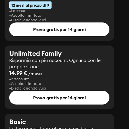
12 mesi al prezzo di 9
1 account
Ascolto illimitato
Disdici quando vuoi
Prova gratis per 14 giorni
Unlimited Family
Risparmia con più account. Ognuno con le
proprie storie.
14.99 €
/mese
2 account
Ascolto illimitato
Disdici quando vuoi
Prova gratis per 14 giorni
Basic
Le tue prime storie, al prezzo più basso.