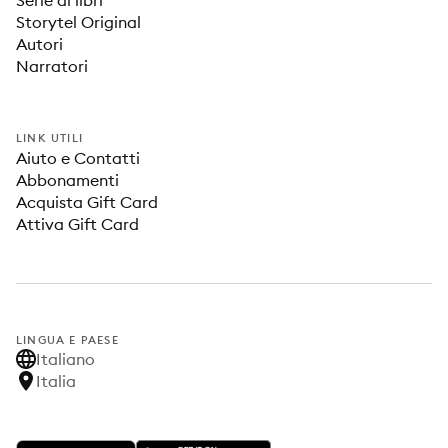
Serie di libri
Storytel Original
Autori
Narratori
LINK UTILI
Aiuto e Contatti
Abbonamenti
Acquista Gift Card
Attiva Gift Card
LINGUA E PAESE
Italiano
Italia