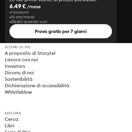
6.49 €
/mese
1 account
10 ore/mese
Disdici quando vuoi
Prova gratis per 7 giorni
SCOPRI DI PIÙ
A proposito di Storytel
Lavora con noi
Investors
Dicono di noi
Sostenibilità
Dichiarazione di accessibilità
Whistleblow
ESPLORA
Cerca
Libri