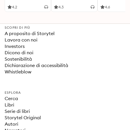
4.2
4.3
4.6
SCOPRI DI PIÙ
A proposito di Storytel
Lavora con noi
Investors
Dicono di noi
Sostenibilità
Dichiarazione di accessibilità
Whistleblow
ESPLORA
Cerca
Libri
Serie di libri
Storytel Original
Autori