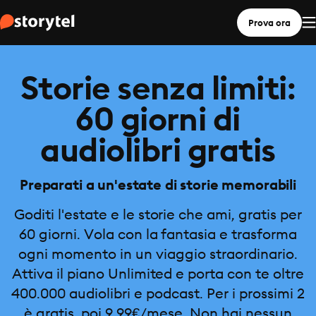
Prova ora
Storie senza limiti:
60 giorni di
audiolibri gratis
Preparati a un'estate di storie memorabili
Goditi l'estate e le storie che ami, gratis per
60 giorni. Vola con la fantasia e trasforma
ogni momento in un viaggio straordinario.
Attiva il piano Unlimited e porta con te oltre
400.000 audiolibri e podcast. Per i prossimi 2
è gratis, poi 9,99€/mese. Non hai nessun