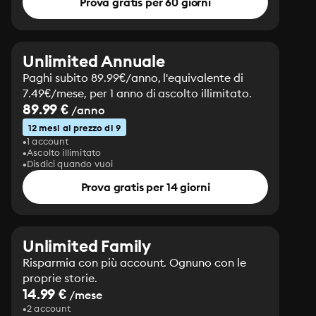
Prova gratis per 60 giorni
Unlimited Annuale
Paghi subito 89.99€/anno, l'equivalente di
7.49€/mese, per 1 anno di ascolto illimitato.
89.99 €
/anno
12 mesi al prezzo di 9
1 account
Ascolto illimitato
Disdici quando vuoi
Prova gratis per 14 giorni
Unlimited Family
Risparmia con più account. Ognuno con le
proprie storie.
14.99 €
/mese
2 account