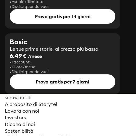
Ascolto illimitato
Disdici quando vuoi
Prova gratis per 14 giorni
Basic
Le tue prime storie, al prezzo più basso.
6.49 €
/mese
1 account
10 ore/mese
Disdici quando vuoi
Prova gratis per 7 giorni
SCOPRI DI PIÙ
A proposito di Storytel
Lavora con noi
Investors
Dicono di noi
Sostenibilità