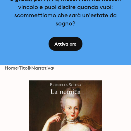
vincolo e puoi disdire quando vuoi:
scommettiamo che sarà un'estate da
sogno?
Attiva ora
Home
Titoli
Narrativa