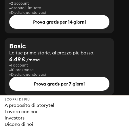
2 account
Ascolto illimitato
Disdici quando vuoi
Prova gratis per 14 giorni
Basic
Le tue prime storie, al prezzo più basso.
6.49 €
/mese
1 account
10 ore/mese
Disdici quando vuoi
Prova gratis per 7 giorni
SCOPRI DI PIÙ
A proposito di Storytel
Lavora con noi
Investors
Dicono di noi