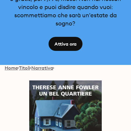
vincolo e puoi disdire quando vuoi:
scommettiamo che sarà un'estate da
sogno?
Attiva ora
Home
Titoli
Narrativa