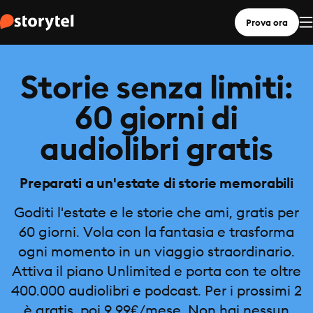
Prova ora
Storie senza limiti:
60 giorni di
audiolibri gratis
Preparati a un'estate di storie memorabili
Goditi l'estate e le storie che ami, gratis per
60 giorni. Vola con la fantasia e trasforma
ogni momento in un viaggio straordinario.
Attiva il piano Unlimited e porta con te oltre
400.000 audiolibri e podcast. Per i prossimi 2
è gratis, poi 9,99€/mese. Non hai nessun