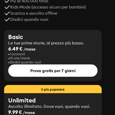
Più di 400.000 titoli
Kids Mode (accesso sicuro per bambini)
Scarica e ascolta offline
Disdici quando vuoi
Basic
Le tue prime storie, al prezzo più basso.
6.49 €
/mese
1 account
10 ore/mese
Disdici quando vuoi
Prova gratis per 7 giorni
Il più popolare
Unlimited
Ascolto illimitato. Dove vuoi, quando vuoi.
9.99 €
/mese