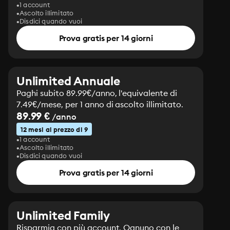
1 account
Ascolto illimitato
Disdici quando vuoi
Prova gratis per 14 giorni
Unlimited Annuale
Paghi subito 89.99€/anno, l'equivalente di
7.49€/mese, per 1 anno di ascolto illimitato.
89.99 €
/anno
12 mesi al prezzo di 9
1 account
Ascolto illimitato
Disdici quando vuoi
Prova gratis per 14 giorni
Unlimited Family
Risparmia con più account. Ognuno con le