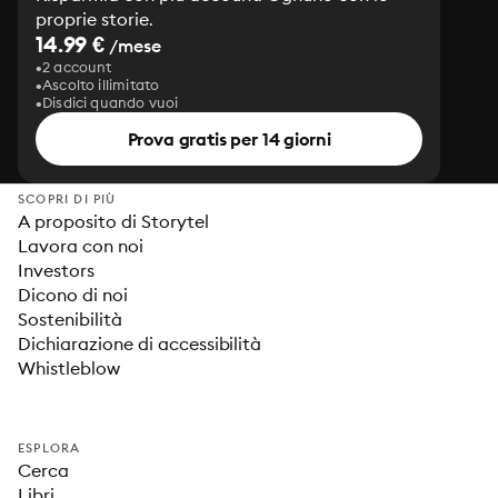
proprie storie.
14.99 €
/mese
2 account
Ascolto illimitato
Disdici quando vuoi
Prova gratis per 14 giorni
SCOPRI DI PIÙ
A proposito di Storytel
Lavora con noi
Investors
Dicono di noi
Sostenibilità
Dichiarazione di accessibilità
Whistleblow
ESPLORA
Cerca
Libri