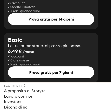
2 account
Ascolto illimitato
Disdici quando vuoi
Prova gratis per 14 giorni
Basic
Le tue prime storie, al prezzo più basso.
6.49 €
/mese
1 account
10 ore/mese
Disdici quando vuoi
Prova gratis per 7 giorni
SCOPRI DI PIÙ
A proposito di Storytel
Lavora con noi
Investors
Dicono di noi