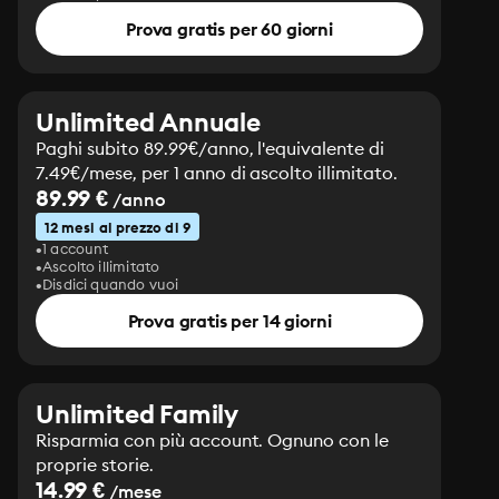
Prova gratis per 60 giorni
Unlimited Annuale
Paghi subito 89.99€/anno, l'equivalente di
7.49€/mese, per 1 anno di ascolto illimitato.
89.99 €
/anno
12 mesi al prezzo di 9
1 account
Ascolto illimitato
Disdici quando vuoi
Prova gratis per 14 giorni
Unlimited Family
Risparmia con più account. Ognuno con le
proprie storie.
14.99 €
/mese