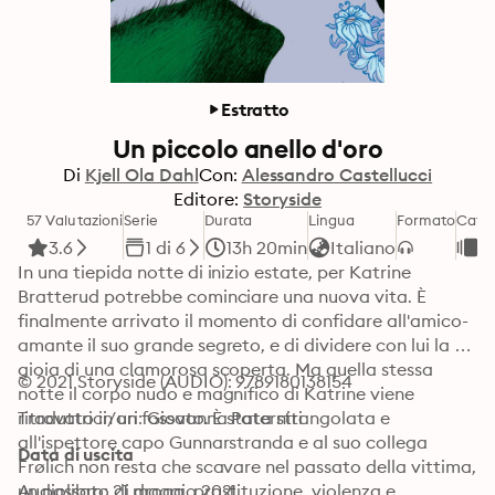
Estratto
Un piccolo anello d'oro
Di
Kjell Ola Dahl
Con:
Alessandro Castellucci
Editore:
Storyside
57 Valutazioni
Serie
Durata
Lingua
Formato
Cate
3.6
1 di 6
13h 20min
Italiano
Gi
In una tiepida notte di inizio estate, per Katrine 
Bratterud potrebbe cominciare una nuova vita. È 
finalmente arrivato il momento di confidare all'amico-
amante il suo grande segreto, e di dividere con lui la 
gioia di una clamorosa scoperta. Ma quella stessa 
© 2021 Storyside (AUDIO): 9789180138154
notte il corpo nudo e magnifico di Katrine viene 
ritrovato in un fossato. È stata strangolata e 
Traduttrici/ori: Giovanna Paterniti
all'ispettore capo Gunnarstranda e al suo collega 
Data di uscita
Frølich non resta che scavare nel passato della vittima, 
un passato di droga, prostituzione, violenza e 
Audiolibro: 21 maggio 2021