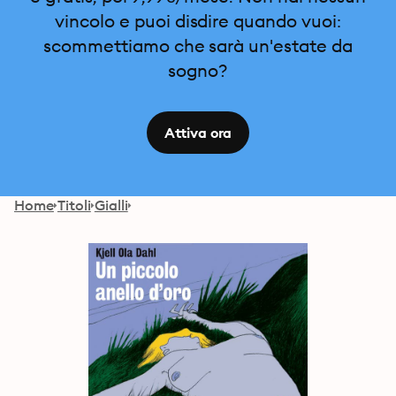
vincolo e puoi disdire quando vuoi:
scommettiamo che sarà un'estate da
sogno?
Attiva ora
Home
Titoli
Gialli