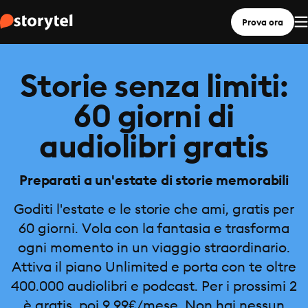
Prova ora
Storie senza limiti:
60 giorni di
audiolibri gratis
Preparati a un'estate di storie memorabili
Goditi l'estate e le storie che ami, gratis per
60 giorni. Vola con la fantasia e trasforma
ogni momento in un viaggio straordinario.
Attiva il piano Unlimited e porta con te oltre
400.000 audiolibri e podcast. Per i prossimi 2
è gratis, poi 9,99€/mese. Non hai nessun