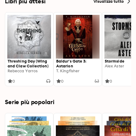
Libri più attesi
Visualizza tutto
Threshing Day (Wing
Baldur's Gate 3:
Stormside
and Claw Collection)
Astarion
Alex Aster
Rebecca Yarros
T. Kingfisher
0
0
0
Serie più popolari