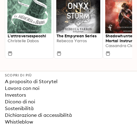
L'attraversaspecchi
The Empyrean Series
Shadowhunters.
Christelle Dabos
Rebecca Yarros
Mortal Instrume
Cassandra Clar
SCOPRI DI PIÙ
A proposito di Storytel
Lavora con noi
Investors
Dicono di noi
Sostenibilità
Dichiarazione di accessibilità
Whistleblow