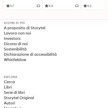
3.7
4.4
4.2
SCOPRI DI PIÙ
A proposito di Storytel
Lavora con noi
Investors
Dicono di noi
Sostenibilità
Dichiarazione di accessibilità
Whistleblow
ESPLORA
Cerca
Libri
Serie di libri
Storytel Original
Autori