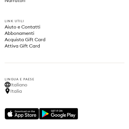
Narratori
LINK UTILI
Aiuto e Contatti
Abbonamenti
Acquista Gift Card
Attiva Gift Card
LINGUA E PAESE
Italiano
Italia