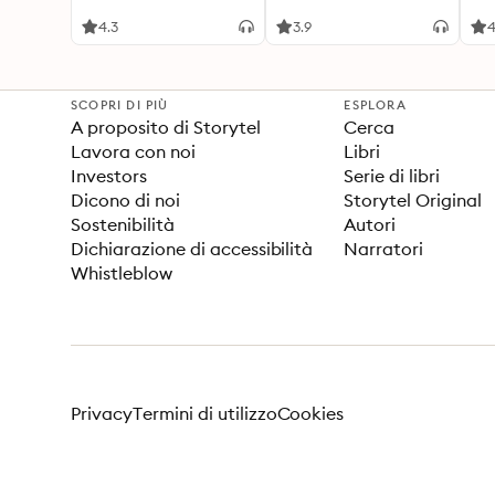
4.3
3.9
SCOPRI DI PIÙ
ESPLORA
A proposito di Storytel
Cerca
Lavora con noi
Libri
Investors
Serie di libri
Dicono di noi
Storytel Original
Sostenibilità
Autori
Dichiarazione di accessibilità
Narratori
Whistleblow
Privacy
Termini di utilizzo
Cookies