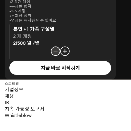
2-3 개 계정
무제한 청취
2-3 계정
무제한 청취
언제든 해지하실 수 있어요
본인 + 1 가족 구성원
2 개 계정
21500 원 /월
지금 바로 시작하기
스토리텔
기업정보
채용
IR
지속 가능성 보고서
Whistleblow