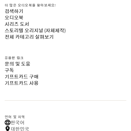
더 많은 오디오북을 찾아보세요!
검색하기
오디오북
시리즈 도서
스토리텔 오리지널 (자체제작)
전체 카테고리 살펴보기
유용한 링크
문의 및 도움
구독
기프트카드 구매
기프트카드 사용
언어 및 지역
한국어
대한민국