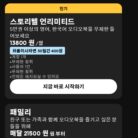
인기
스토리텔 언리미티드
5만권 이상의 영어, 한국어 오디오북을 무제한 들
어보세요
13800 원
/월
처음이시라면 30일간 400원
계정 1개
무제한 청취
사용자 1인
무제한 청취
언제든 해지하실 수 있어요
지금 바로 시작하기
패밀리
친구 또는 가족과 함께 오디오북을 즐기고 싶은 분
들을 위해
매달 21500 원
원 부터