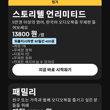
인기
스토리텔 언리미티드
5만권 이상의 영어, 한국어 오디오북을 무제한 들
어보세요
13800 원
/월
처음이시라면 30일간 400원
계정 1개
무제한 청취
사용자 1인
무제한 청취
언제든 해지하실 수 있어요
지금 바로 시작하기
패밀리
친구 또는 가족과 함께 오디오북을 즐기고 싶은 분
들을 위해