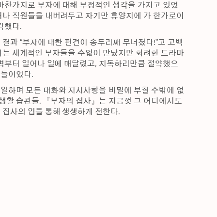
 마찬가지로 부자에 대해 부정적인 생각을 가지고 있었
거나 직원들을 내버려두고 자기만 휴양지에 가 한가로이 
각했다.
결과 “부자에 대한 편견이 송두리째 무너졌다!”고 고백
내로라하는 세계적인 부자들을 수없이 만났지만 화려한 드라마
새벽부터 일어나 일에 매달렸고, 지독하리만큼 절약했으
람들이었다.
일하며 모든 대화와 지시사항을 비밀에 부칠 수밖에 없
생활 습관들. 『부자의 집사』는 지금껏 그 어디에서도 
 집사의 입을 통해 생생하게 전한다.