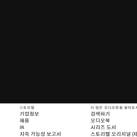
스토리텔
더 많은 오디오북을 찾아보
기업정보
검색하기
채용
오디오북
IR
시리즈 도서
지속 가능성 보고서
스토리텔 오리지널 (