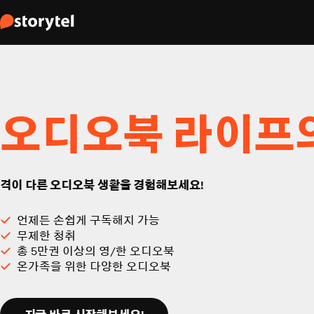
오디오북 라이프
격이 다른 오디오북 생활을 경험해보세요!
언제든 손쉽게 구독해지 가능
무제한 청취
총 5만권 이상의 영/한 오디오북
온가족을 위한 다양한 오디오북