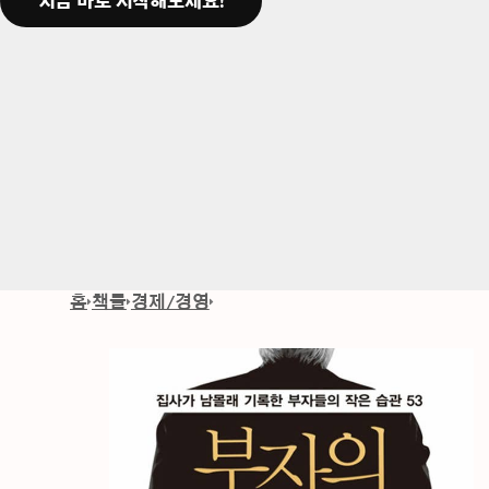
지금 바로 시작해보세요!
홈
책들
경제/경영