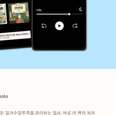
ooks
 일거수일투족을 관리하는 집사, 바로 이 책의 저자 