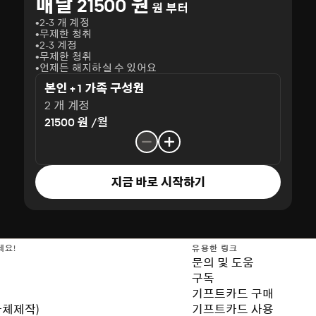
매달 21500 원
원 부터
2-3 개 계정
무제한 청취
2-3 계정
무제한 청취
언제든 해지하실 수 있어요
본인 + 1 가족 구성원
2 개 계정
21500 원 /월
지금 바로 시작하기
세요!
유용한 링크
문의 및 도움
구독
기프트카드 구매
자체제작)
기프트카드 사용